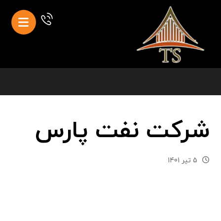
شرکت نفت پارس
5 تیر 1401