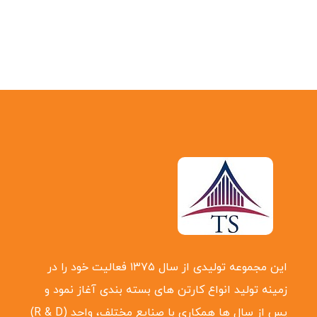
این مجموعه تولیدی از سال ۱۳۷۵ فعالیت خود را در
زمینه تولید انواع کارتن ‌های بسته بندی آغاز نمود و
پس از سال ‌ها همکاری با صنایع مختلف، واحد (R & D)