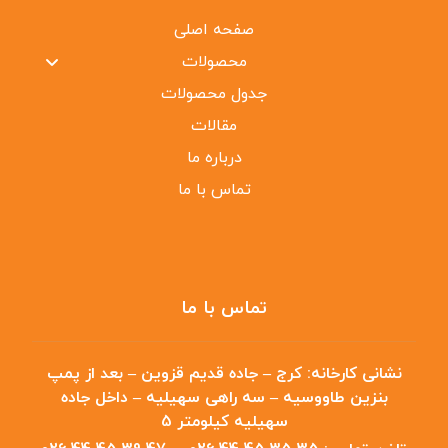
صفحه اصلی
محصولات
جدول محصولات
مقالات
درباره ما
تماس با ما
تماس با ما
نشانی کارخانه:
کرج – جاده قدیم قزوین – بعد از پمپ
بنزین طاووسیه – سه راهی سهیلیه – داخل جاده
سهیلیه کیلومتر 5