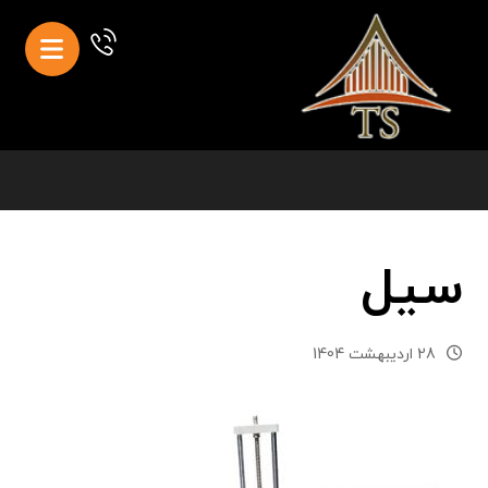
سیل
28 اردیبهشت 1404