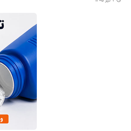
9 تیر 1405