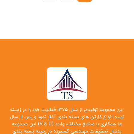
این مجموعه تولیدی از سال ۱۳۷۵ فعالیت خود را در زمینه
تولید انواع کارتن ‌های بسته بندی آغاز نمود و پس از سال
‌ها همکاری با صنایع مختلف، واحد (R & D) این مجموعه
بدنبال تحقیقات مهندسی گسترده در زمینه بسته بندی