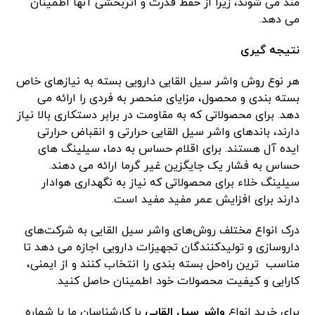
مند می شوند، زیرا از حفظ قدرت و اثربخشی آنها اطمینان
می دهد.
نتیجه گیری
هر نوع روش واشر سیل القایی دارویی بسته به نیازهای خاص
بسته بندی و محصول، مزایای منحصر به فردی را ارائه می
دهد. برای محصولاتی که به مقاومت در برابر دستکاری بالا نیاز
دارند، باندهای واشر سیل القایی حرارتی و انقباض حرارتی
ایده آل هستند. برای اقلام حساس به دما، سیلینگ های
حساس به فشار یک جایگزین غیر گرما ارائه می دهند.
سیلینگ خلاء برای محصولاتی که نیاز به نگهداری هوادار
دارند برای افزایش عمر مفید مفید است.
درک انواع مختلف روش‌های واشر سیل القایی به شرکت‌های
داروسازی و تولیدکنندگان تجهیزات دارویی اجازه می ‌دهد تا
مناسب ‌ترین راه‌حل بسته ‌بندی را انتخاب کنند و از ایمنی،
کارایی و کیفیت محصولات خود اطمینان حاصل کنید.
برای خرید انواع
واشر سیل القایی
با کارشناسان ما با شماره