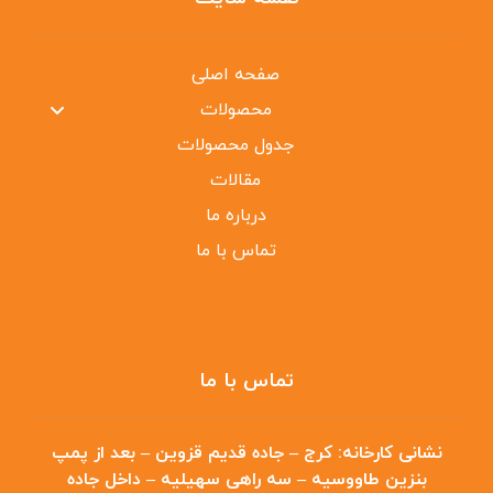
صفحه اصلی
محصولات
جدول محصولات
مقالات
درباره ما
تماس با ما
تماس با ما
نشانی کارخانه:
کرج – جاده قدیم قزوین – بعد از پمپ
بنزین طاووسیه – سه راهی سهیلیه – داخل جاده