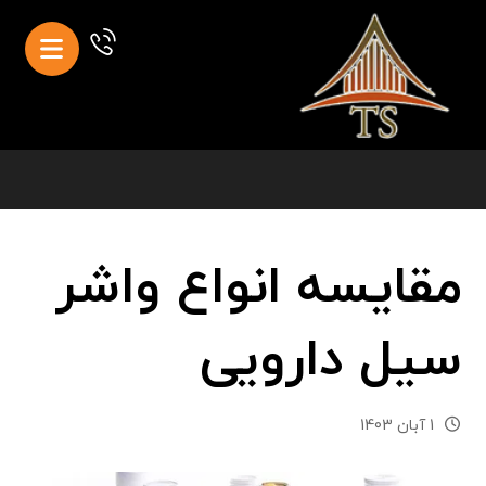
مقایسه انواع واشر
سیل دارویی
1 آبان 1403