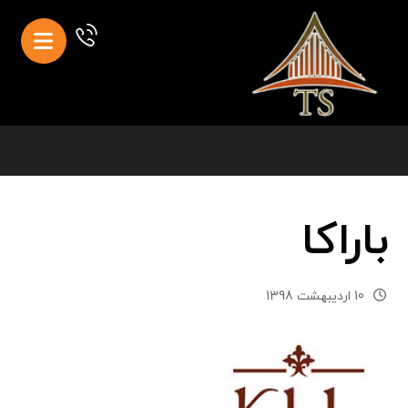
باراکا
10 اردیبهشت 1398