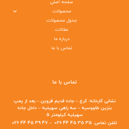
صفحه اصلی
محصولات
جدول محصولات
مقالات
درباره ما
تماس با ما
تماس با ما
نشانی کارخانه:
کرج – جاده قدیم قزوین – بعد از پمپ
بنزین طاووسیه – سه راهی سهیلیه – داخل جاده
سهیلیه کیلومتر 5
تلفن تماس:
35 35 45 44 026
–
47 39 45 44 026