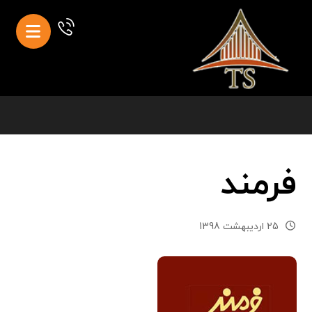
فرمند
25 اردیبهشت 1398