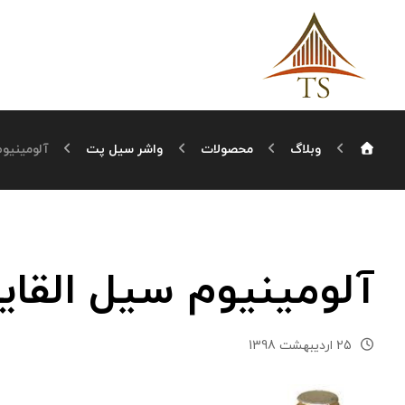
وبلاگ
محصولات
واشر سیل پت
آلومینیو
آلومینیوم سیل القا
25 اردیبهشت 1398