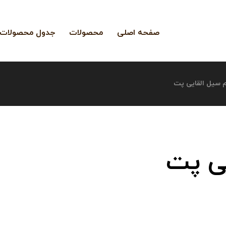
صفحه اصلی
محصولات
جدول محصولات
م سیل القایی پت
یی پت