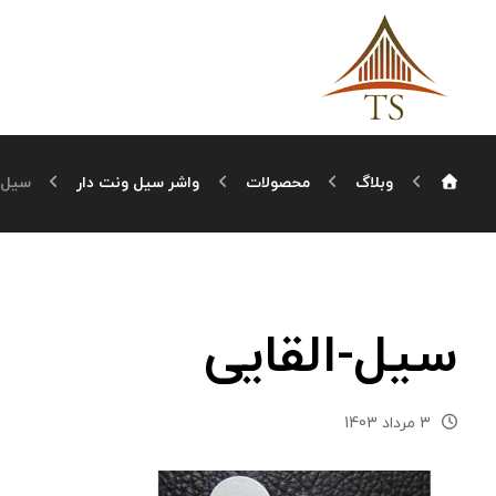
وبلاگ
محصولات
واشر سیل ونت دار
سیل-
سیل-القایی
3 مرداد 1403