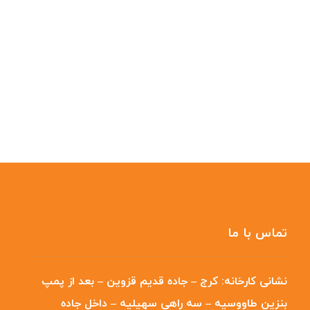
تماس با ما
نشانی کارخانه:
کرج – جاده قدیم قزوین – بعد از پمپ
بنزین طاووسیه – سه راهی سهیلیه – داخل جاده