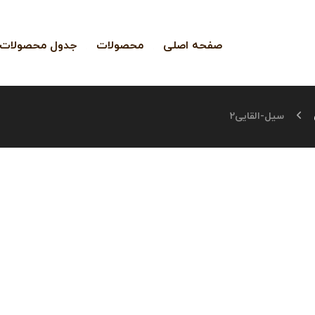
صفحه اصلی
محصولات
جدول محصولات
سیل-القایی2