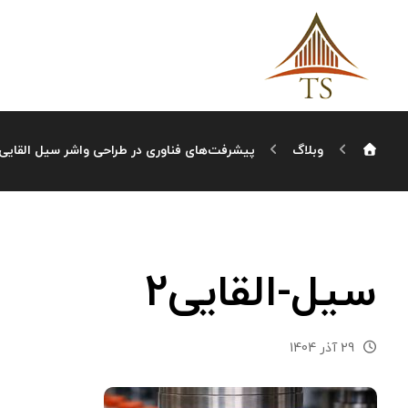
وبلاگ
پیشرفت‌های فناوری در طراحی واشر سیل القایی
سیل-القایی2
29 آذر 1404