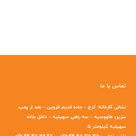
تماس با ما
نشانی کارخانه:
کرج – جاده قدیم قزوین – بعد از پمپ
بنزین طاووسیه – سه راهی سهیلیه – داخل جاده
سهیلیه کیلومتر 5