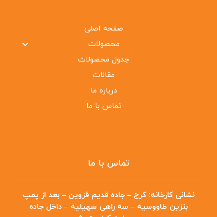
صفحه اصلی
محصولات
جدول محصولات
مقالات
درباره ما
تماس با ما
تماس با ما
نشانی کارخانه:
کرج – جاده قدیم قزوین – بعد از پمپ
بنزین طاووسیه – سه راهی سهیلیه – داخل جاده