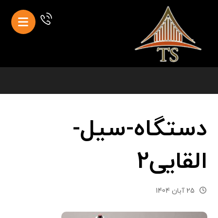
دستگاه-سیل-
القایی2
25 آبان 1404