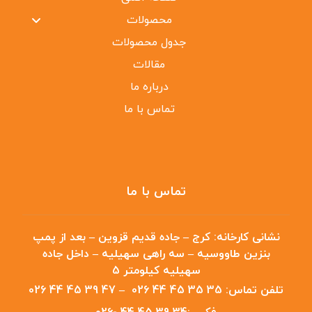
محصولات
جدول محصولات
مقالات
درباره ما
تماس با ما
تماس با ما
نشانی کارخانه:
کرج – جاده قدیم قزوین – بعد از پمپ
بنزین طاووسیه – سه راهی سهیلیه – داخل جاده
سهیلیه کیلومتر 5
تلفن تماس:
35 35 45 44 026
–
47 39 45 44 026