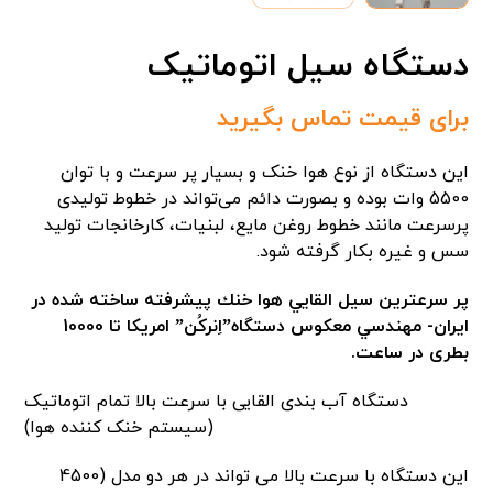
دستگاه سیل اتوماتیک
برای قیمت تماس بگیرید
این دستگاه از نوع هوا خنک و بسیار پر سرعت و با توان
5500 وات بوده و بصورت دائم می‌تواند در خطوط تولیدی
پرسرعت مانند خطوط روغن مایع، لبنیات، کارخانجات تولید
سس و غیره بکار گرفته شود.
پر سرعترين سيل القايي هوا خنك پيشرفته ساخته شده در
ايران- مهندسي معكوس دستگاه”اِنركُن” امريكا تا 10000
بطری در ساعت.
دستگاه آب بندی القایی با سرعت بالا تمام اتوماتیک
(سیستم خنک کننده هوا)
این دستگاه با سرعت بالا می تواند در هر دو مدل (4500