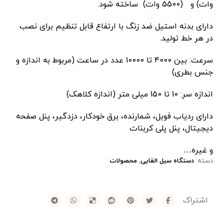
وات) و (5500 وات) ساخته شود.
دارای بدنه استیل ضد زنگ با ارتفاع قابل تنظیم برای نصب
در هر خط تولید.
سرعت: بین 4000 تا 10000 عدد در ساعت (مربوط به اندازه و
جنس بطری)
اندازه سر: 10 تا 150 میلی متر (اندازه کلاهک)
دارای ردیاب فویل، شمارنده، برق خودکار، دزدگیر، پنل صفحه
دیجیتال، پنل پلی کربنات
و غیره…
دسته:
دستگاه سیل القایی
,
محصولات