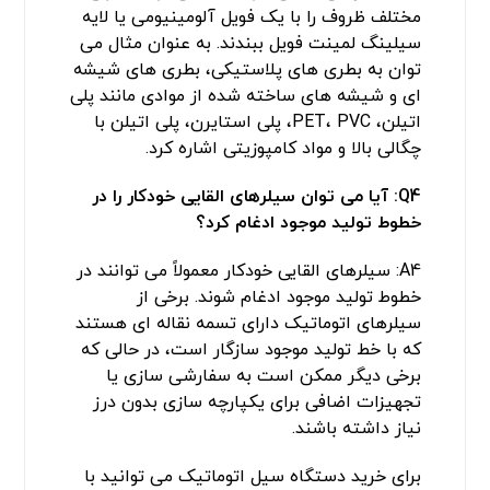
مختلف ظروف را با یک فویل آلومینیومی یا لایه
سیلینگ لمینت فویل ببندند. به عنوان مثال می
توان به بطری های پلاستیکی، بطری های شیشه
ای و شیشه های ساخته شده از موادی مانند پلی
اتیلن، PET، PVC، پلی استایرن، پلی اتیلن با
چگالی بالا و مواد کامپوزیتی اشاره کرد.
Q4:
آیا می توان سیلرهای القایی خودکار را در
خطوط تولید موجود ادغام کرد؟
A4: سیلرهای القایی خودکار معمولاً می توانند در
خطوط تولید موجود ادغام شوند. برخی از
سیلرهای اتوماتیک دارای تسمه نقاله ای هستند
که با خط تولید موجود سازگار است، در حالی که
برخی دیگر ممکن است به سفارشی سازی یا
تجهیزات اضافی برای یکپارچه سازی بدون درز
نیاز داشته باشند.
برای خرید دستگاه سیل اتوماتیک می توانید با