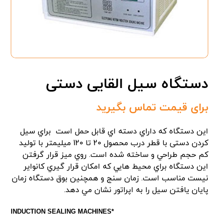
دستگاه سیل القایی دستی
برای قیمت تماس بگیرید
اين دستگاه كه داراي دسته اي قابل حمل است براي سيل
كردن دستی با قطر درب محصول 20 تا 120 میلیمتر با توليد
كم حجم طراحي و ساخته شده است. روي ميز قرار گرفتن
اين دستگاه براي محيط هايي كه امكان قرار گيري كانواير
نيست مناسب است. زمان سنج و همچنين بوق دستگاه زمان
پايان يافتن سيل را به اپراتور نشان مي دهد.
*INDUCTION SEALING MACHINES