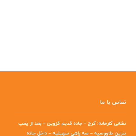
تماس با ما
نشانی کارخانه:
کرج – جاده قدیم قزوین – بعد از پمپ
بنزین طاووسیه – سه راهی سهیلیه – داخل جاده