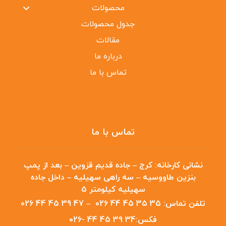
محصولات
جدول محصولات
مقالات
درباره ما
تماس با ما
تماس با ما
نشانی کارخانه:
کرج – جاده قدیم قزوین – بعد از پمپ
بنزین طاووسیه – سه راهی سهیلیه – داخل جاده
سهیلیه کیلومتر 5
تلفن تماس:
35 35 45 44 026
–
47 39 45 44 026
فکس:
34 39 45 44 -026