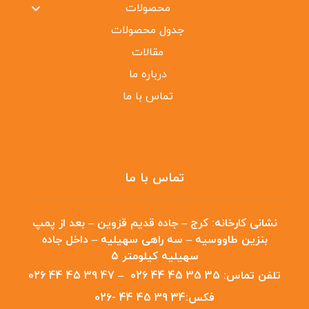
محصولات
جدول محصولات
مقالات
درباره ما
تماس با ما
تماس با ما
نشانی کارخانه:
کرج – جاده قدیم قزوین – بعد از پمپ
بنزین طاووسیه – سه راهی سهیلیه – داخل جاده
سهیلیه کیلومتر 5
تلفن تماس:
35 35 45 44 026
–
47 39 45 44 026
فکس:
34 39 45 44 -026