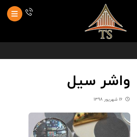
واشر سیل
16 شهریور 1398